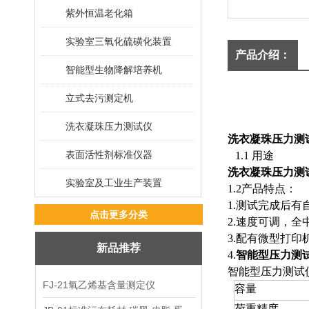
紫外恒温老化箱
实验室三氧化硫磺化装置
产品介绍：
智能型生物降解培养机
立式去污测定机
洗衣凝珠压力测试仪
洗衣凝珠压力测
表面活性剂标准仪器
1.1 用途
洗衣凝珠压力测
实验室及工业生产装置
1.2产品特点：
1.测试完成后
点击更多分类
2.速度可调，
3.配有微型打
新品推荐
4.
智能型压力测试仪
智能型压力测试
FJ-21氧乙烯基含量测定仪
容量
荷重精度