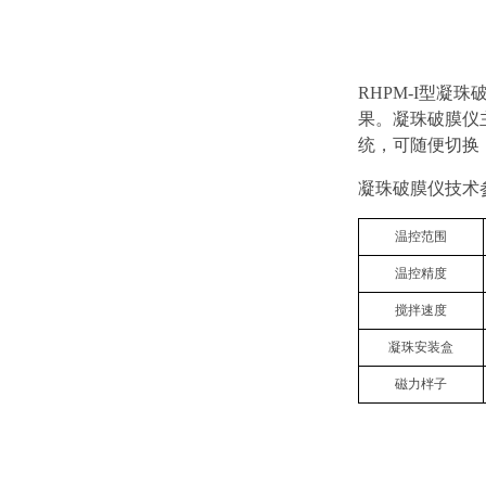
RHPM-I
型凝珠
果。凝珠破膜仪
统，可随便切换
凝珠破膜仪技术
温控范围
温控精度
搅拌速度
凝珠安装盒
磁力柈子