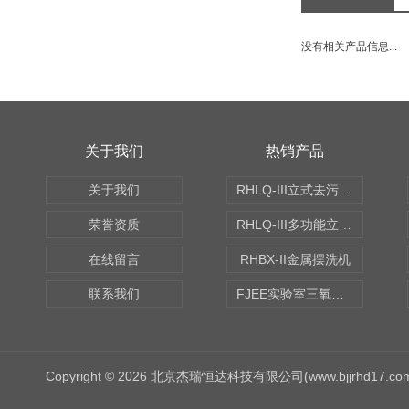
没有相关产品信息...
关于我们
热销产品
关于我们
RHLQ-III立式去污测定机
荣誉资质
RHLQ-III多功能立式去污测定机
在线留言
RHBX-II金属摆洗机
联系我们
FJEE实验室三氧化硫磺化装置
Copyright © 2026 北京杰瑞恒达科技有限公司(www.bjjrhd17.c