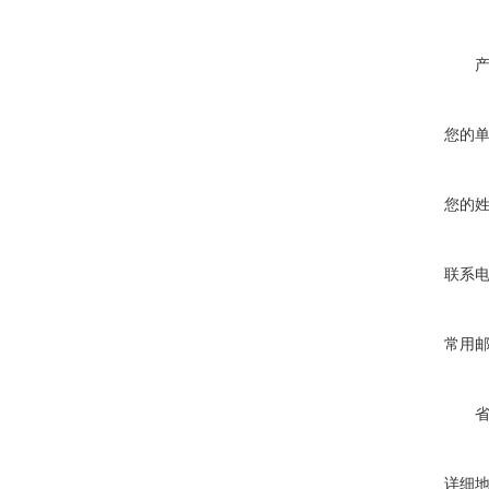
您的
您的
联系
常用
详细