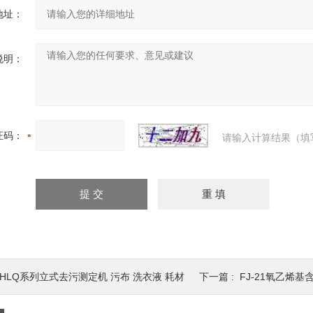
地址：
说明：
证码：
请输入计算结果（填
RHLQ系列立式去污测定机 污布 洗衣液 耗材
下一篇 :
FJ-21氧乙烯基