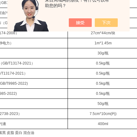
（
GB13174-2021
）
27cm*44cm/
块
助您的吗？
猪油污（
GB/T42239.2-2022
）
6cm*6cm/
块
布（
GB/T13174-2008
）
7cm*7cm/
块
174-2008
）
27cm*44cm/
块
静电力）
1m*1.45m
30g/
瓶
（
GB/T13174-2021
）
0.5kg/
瓶
/T13174-2021
）
0.5kg/
瓶
(GB/T9985-2022)
0.5kg/
瓶
985-2022)
0.5kg/
瓶
50g/
瓶
2738-2023
）
7.5cm*10cm(
约
)
污液
400ml