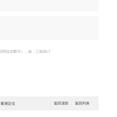
写阿拉伯数字），如：三加四=7
含量测定仪
返回顶部
返回列表