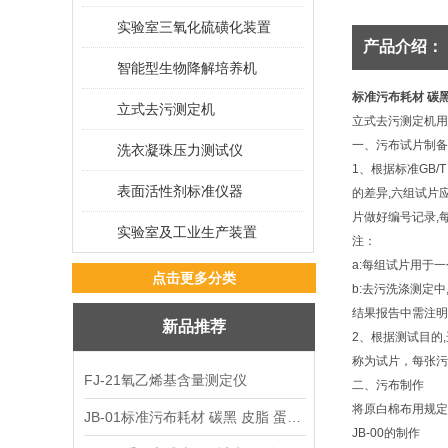
实验室三氧化硫磺化装置
产品介绍：
智能型生物降解培养机
标准污布耗材 碳黑
立式去污测定机
立式去污测定机用
一、污布试片制备
洗衣凝珠压力测试仪
1
、根据标准
GB/T
表面活性剂标准仪器
的差异
,
六组试片
片做好编号记录
,
实验室及工业生产装置
注：
a:
每组试片用于一
点击更多分类
b:
去污洗涤测定中
结果报告中需注明
新品推荐
2
、根据测试目的
,
称为试片，每张污
FJ-21氧乙烯基含量测定仪
二、污布制作
将原白棉布用规定
JB-01标准污布耗材 碳黑 皮脂 蛋白 混合油
JB-00
的制作