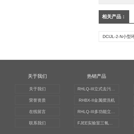
相关产品：
关于我们
热销产品
关于我们
RHLQ-III立式去污测定机
荣誉资质
RHBX-II金属摆洗机
在线留言
RHLQ-III多功能立式去污测定机
联系我们
FJEE实验室三氧化硫磺化装置