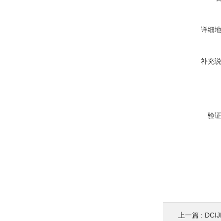
详细
补充
验
上一篇 :
DCI