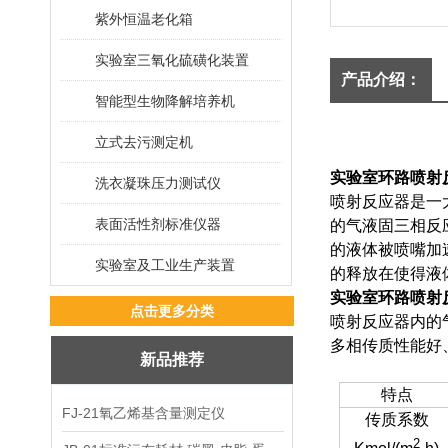
紫外恒温老化箱
实验室三氧化硫磺化装置
产品介绍：
智能型生物降解培养机
立式去污测定机
实验室环路喷射
洗衣凝珠压力测试仪
喷射反应器是一
表面活性剂标准仪器
的气液固三相反
的液体被喷嘴加
实验室及工业生产装置
的释放在使得液
实验室环路喷射
点击更多分类
喷射反应器内的
多相传质性能好
新品推荐
特点
FJ-21氧乙烯基含量测定仪
传质系数
2