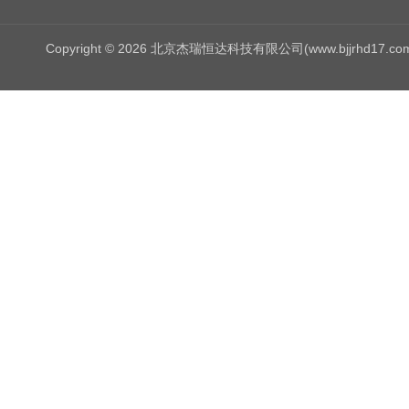
Copyright © 2026 北京杰瑞恒达科技有限公司(www.bjjrhd17.c