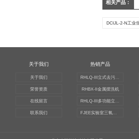
相关产品：
关于我们
热销产品
关于我们
RHLQ-III立式去污测定机
荣誉资质
RHBX-II金属摆洗机
在线留言
RHLQ-III多功能立式去污测定机
联系我们
FJEE实验室三氧化硫磺化装置