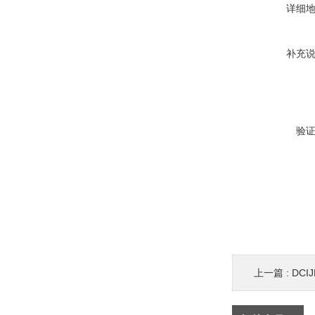
详细
补充
验
上一篇 :
DC