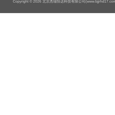
Copyright © 2026 北京杰瑞恒达科技有限公司(www.bjjrhd17.c