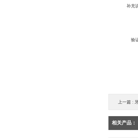
补充
验
上一篇 :
相关产品：