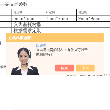
主要技术参数
可定制
可定制
可定制
5mm*5mm
7mm*7mm
9mm*9mm
义齿基托树脂
根据需求定制
根据需求定制（透明、白色、粉色、血丝）
度
根据需求定制
欢迎您！
来自局域网的朋友！有什么可以帮
助您的吗？
磨仪用牛牙