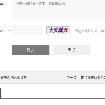
说明：
证码：
请输入计算结果（填
牙膏美白功效型评价
下一篇 :
JR-2牙模块染