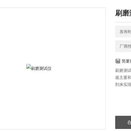
刷磨
发布时间
厂商
简要
刷磨测
最主要
剂来实