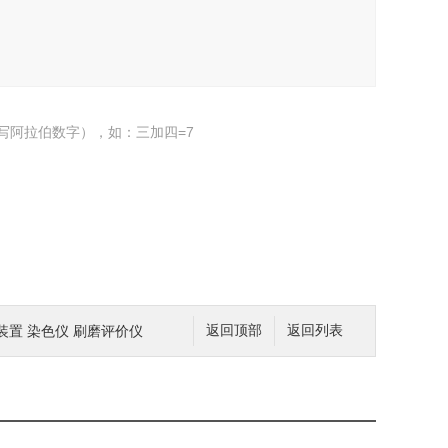
写阿拉伯数字），如：三加四=7
色装置 染色仪 刷磨评价仪
返回顶部
返回列表