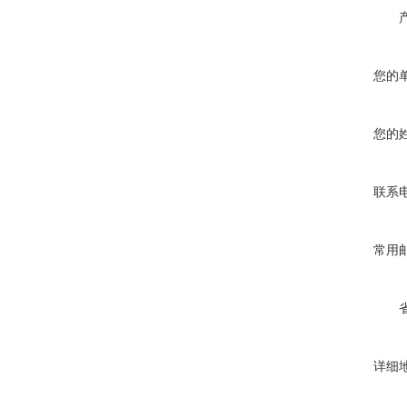
您的
您的
联系
常用
详细