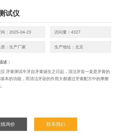
测试仪
：2025-04-23
访问量：4327
性质：生产厂家
生产地址：北京
描述：
试仪 牙膏测试牛牙自牙膏诞生之日起，清洁牙齿一直是牙膏的
和基本的功能，而清洁牙齿的作用大都通过牙膏配方中的摩擦
现。
在线询价
联系我们