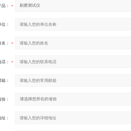
产品：
单位：
姓名：
电话：
邮箱：
省份：
地址：