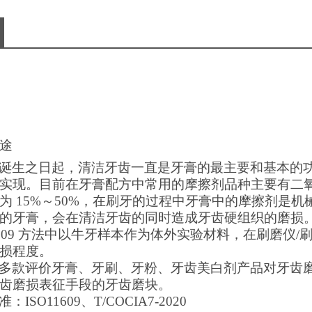
途
诞生之日起，清洁牙齿一直是牙膏的最主要和基本的
实现。目前在牙膏配方中常用的摩擦剂品种主要有二
为
15%
～
50%
，在刷牙的过程中牙膏中的摩擦剂是机
的牙膏，会在清洁牙齿的同时造成牙齿硬组织的磨损
609
方法中以牛牙样本作为体外实验材料，在刷磨仪
/
损程度。
多款评价牙膏、牙刷、牙粉、牙齿美白剂产品对牙齿
齿磨损表征手段的牙齿磨块。
准：
ISO11609
、
T/COCIA7-2020