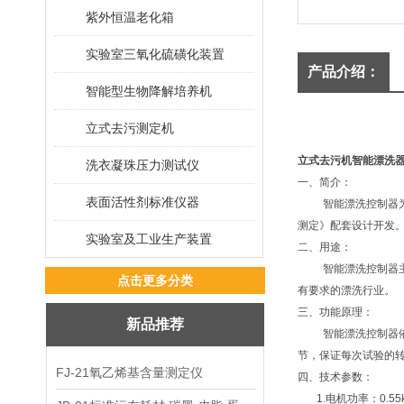
紫外恒温老化箱
实验室三氧化硫磺化装置
产品介绍：
智能型生物降解培养机
立式去污测定机
立式去污机智能漂洗
洗衣凝珠压力测试仪
一、简介：
表面活性剂标准仪器
智能漂洗控制器
测定》配套设计开发
实验室及工业生产装置
二、用途：
智能漂洗控制器
点击更多分类
有要求的漂洗行业。
三、功能原理：
新品推荐
智能漂洗控制器
节，保证每次试验的
FJ-21氧乙烯基含量测定仪
四、技术参数：
1.
电机功率：
0.55