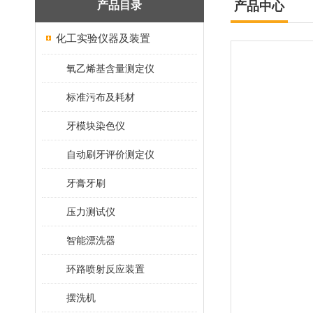
产品目录
产品中心
化工实验仪器及装置
氧乙烯基含量测定仪
标准污布及耗材
牙模块染色仪
自动刷牙评价测定仪
牙膏牙刷
压力测试仪
智能漂洗器
环路喷射反应装置
摆洗机