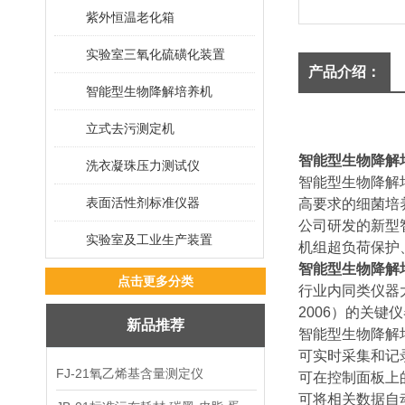
紫外恒温老化箱
实验室三氧化硫磺化装置
产品介绍：
智能型生物降解培养机
立式去污测定机
智能型生物降解
洗衣凝珠压力测试仪
智能型生物降解
表面活性剂标准仪器
高要求的细菌培
公司研发的新型
实验室及工业生产装置
机组超负荷保护
智能型生物降解
点击更多分类
行业内同类仪器
2006）的关
新品推荐
智能型生物降解
可实时采集和记
FJ-21氧乙烯基含量测定仪
可在控制面板上
可将相关数据自