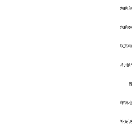
您的
您的
联系
常用
详细
补充