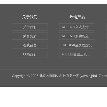
关于我们
热销产品
关于我们
RHLQ-III立式去污测定机
荣誉资质
RHLQ-III多功能立式去污测定机
在线留言
RHBX-II金属摆洗机
联系我们
FJEE实验室三氧化硫磺化装置
Copyright © 2026 北京杰瑞恒达科技有限公司(www.bjjrhd17.c