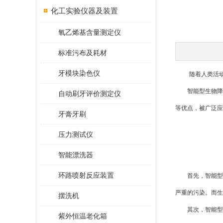
化工实验仪器及装置
氧乙烯基含量测定仪
标准污布及耗材
牙模块染色仪
随着人类活动的
智能型生物降解
自动刷牙评价测定仪
等优点，被广泛应
牙膏牙刷
压力测试仪
智能漂洗器
环路喷射反应装置
首先，智能型生
严重的污染。而生
摆洗机
其次，智能型生
紫外恒温老化箱