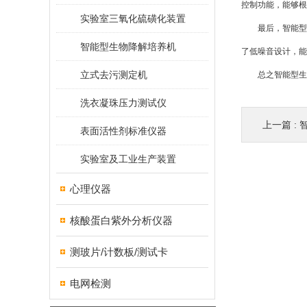
控制功能，能够根
实验室三氧化硫磺化装置
最后，智能型生
智能型生物降解培养机
了低噪音设计，能
立式去污测定机
总之智能型生物
洗衣凝珠压力测试仪
上一篇 :
智
表面活性剂标准仪器
实验室及工业生产装置
心理仪器
核酸蛋白紫外分析仪器
测玻片/计数板/测试卡
电网检测