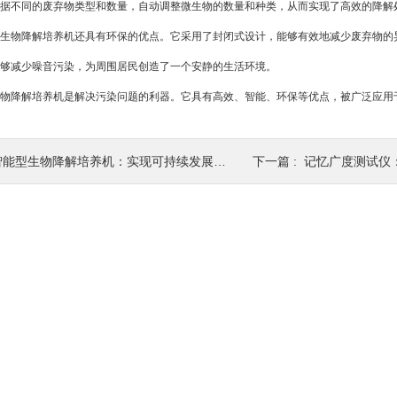
据不同的废弃物类型和数量，自动调整微生物的数量和种类，从而实现了高效的降解
物降解培养机还具有环保的优点。它采用了封闭式设计，能够有效地减少废弃物的异
够减少噪音污染，为周围居民创造了一个安静的生活环境。
降解培养机是解决污染问题的利器。它具有高效、智能、环保等优点，被广泛应用
能型生物降解培养机：实现可持续发展的重要工具
下一篇 :
记忆广度测试仪