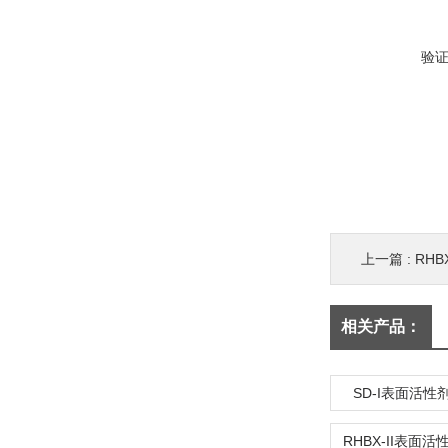
验
上一篇 :
RH
相关产品：
SD-I表面活