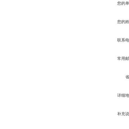
您的
您的
联系
常用
详细
补充