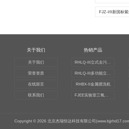
FJZ-I/II新国
关于我们
热销产品
关于我们
RHLQ-III立式去污测定机
荣誉资质
RHLQ-III多功能立式去污测定机
在线留言
RHBX-II金属摆洗机
联系我们
FJEE实验室三氧化硫磺化装置
Copyright © 2026 北京杰瑞恒达科技有限公司(www.bjjrhd17.c