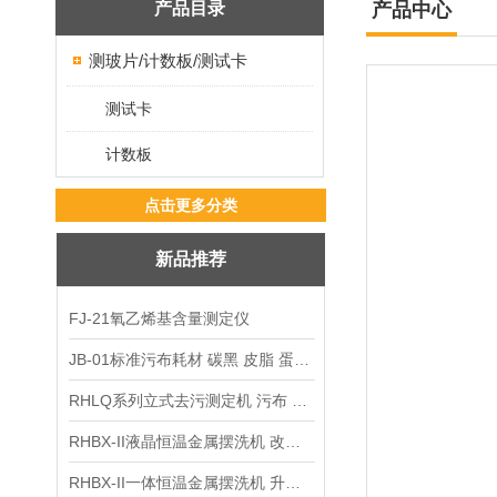
产品目录
产品中心
测玻片/计数板/测试卡
测试卡
计数板
点击更多分类
新品推荐
FJ-21氧乙烯基含量测定仪
JB-01标准污布耗材 碳黑 皮脂 蛋白 混合油
RHLQ系列立式去污测定机 污布 洗衣液 耗材
RHBX-II液晶恒温金属摆洗机 改进型摆洗机
RHBX-II一体恒温金属摆洗机 升级款摆洗机