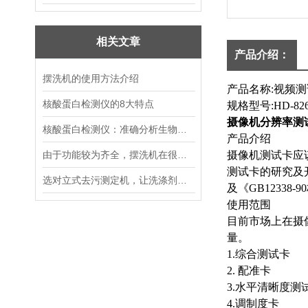
相关文章
产品介绍：
摆洗机的使用方法介绍
产品名称:视频
核酸蛋白检测仪的8大特点
规格型号:HD-82
摄像机分辨率测
核酸蛋白检测仪：准确分析生物分子，加速科研与临床进程
产品介绍
由于功能较为齐全，摆洗机在很多行业都被加以运用
摄像机测试卡应
测试卡的研究及开
选对立式去污测定机，让洗涤剂去污效果检测更精准规范
及《GB1233
使用范围
目前市场上在摄
量
1.综合测试卡
2. 配准卡
3.水平清晰度测
4.调制度卡