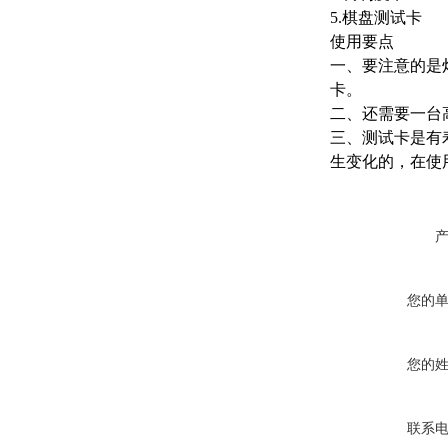
5.棋盘测试卡
使用要点
一
、要注意的是灯
卡。
二、还需要一台
三、测试卡是有
生变化的，在使
您的
您的
联系