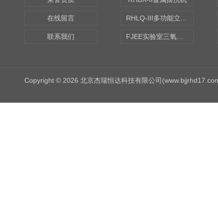
在线留言
RHLQ-III多功能立式去污测定机
联系我们
FJEE实验室三氧化硫磺化装置
Copyright © 2026 北京杰瑞恒达科技有限公司(www.bjjrhd17.c