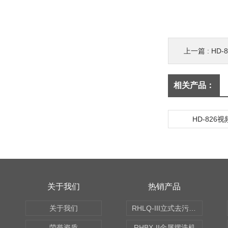
上一篇 :
HD-
相关产品：
HD-826
关于我们
热销产品
关于我们
RHLQ-III立式去污测定机
荣誉资质
RHBX-II金属摆洗机