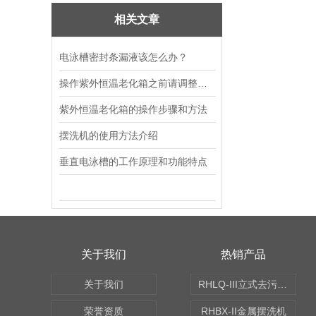
相关文章
电泳槽密封条漏液该怎么办？
操作紫外恒温老化箱之前请调整温度
紫外恒温老化箱的操作步骤和方法
摆洗机的使用方法介绍
垂直电泳槽的工作原理和功能特点
关于我们
热销产品
关于我们
RHLQ-III立式去污测定机
荣誉资质
RHBX-II金属摆洗机