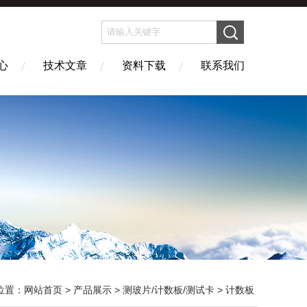
心
技术文章
资料下载
联系我们
位置：
网站首页
>
产品展示
>
测玻片/计数板/测试卡
>
计数板