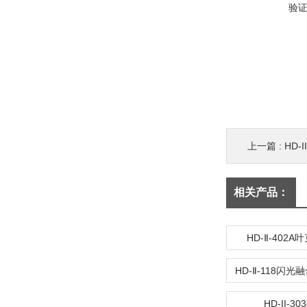
验
上一篇 :
HD-
相关产品：
HD-Ⅱ-402
HD-II-3