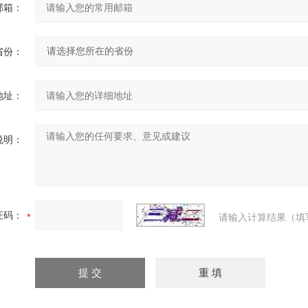
邮箱：
省份：
地址：
说明：
证码：
请输入计算结果（填