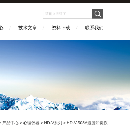
心
技术文章
资料下载
联系我们
>
产品中心
>
心理仪器
>
HD-V系列
> HD-V-508A速度知觉仪