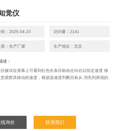
知觉仪
：2025-04-23
访问量：2141
性质：生产厂家
生产地址：北京
描述：
觉仪被试在屏幕上可看到红色长条目标由左向右以恒定速度 移
注意观察其移动的速度，根据该速度判断目标从 消失到再现的
在线询价
联系我们