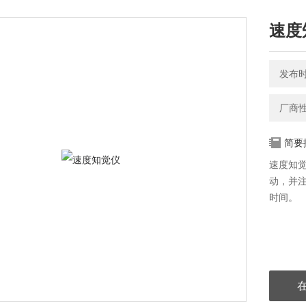
速度
发布时间
厂商
简要
速度知
动，并
时间。