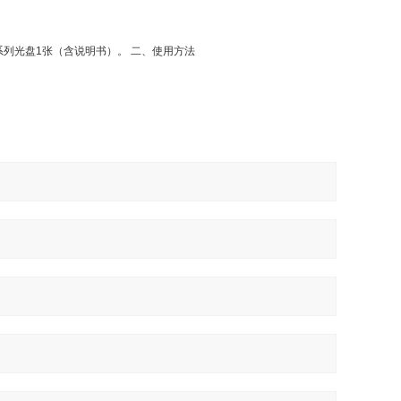
系列光盘
1
张（含说明书）。 二、使用方法