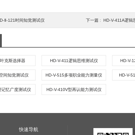
D-Ⅱ-121时间知觉测试仪
下一篇 :
HD-V-411A逻
402叶克斯选择器
HD-V-411逻辑思维测试仪
HD-V
12A空间知觉测试仪
HD-V-515多项职业能力测量仪
HD-V-
7V型记忆广度测试仪
HD-V-410V型再认能力测试仪
快速导航