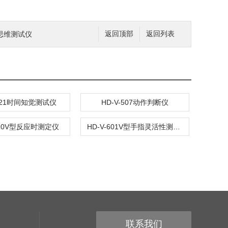
辑思维测试仪
返回顶部
返回列表
-121时间知觉测试仪
HD-V-507动作判断仪
510V型反应时测定仪
HD-V-601V型手指灵活性测试仪
联系我们