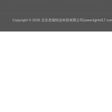
Copyright © 2026 北京杰瑞恒达科技有限公司(www.bjjrhd17.c