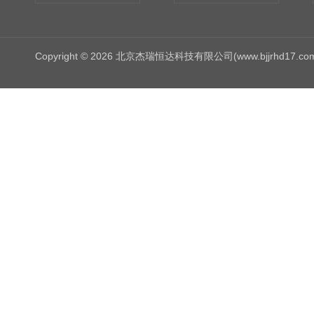
Copyright © 2026 北京杰瑞恒达科技有限公司(www.bjjrhd17.c