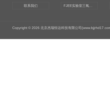
联系我们
FJEE实验室三氧化硫磺化装置
Copyright © 2026 北京杰瑞恒达科技有限公司(www.bjjrhd17.c