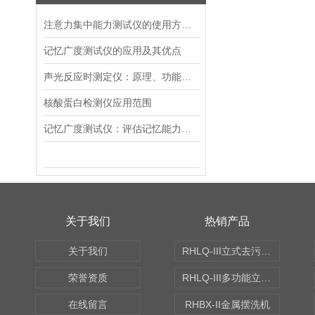
注意力集中能力测试仪的使用方法介绍
记忆广度测试仪的应用及其优点
声光反应时测定仪：原理、功能与日常生活的实用价值
核酸蛋白检测仪应用范围
记忆广度测试仪：评估记忆能力的有效工具
关于我们
热销产品
关于我们
RHLQ-III立式去污测定机
荣誉资质
RHLQ-III多功能立式去污测定机
在线留言
RHBX-II金属摆洗机