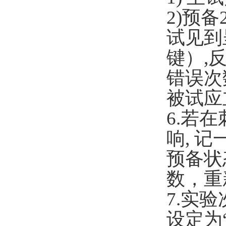
2)
预备
试见到
键）
,
错误次
被试应
6.
若在
响
,
记
预备状
数，重
7.
实验
设定为