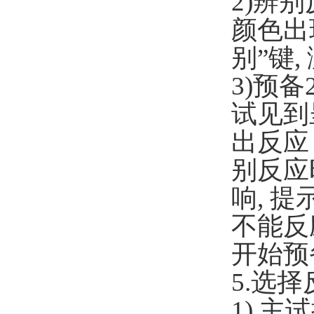
2)
辨别
颜色出
别
”
键
,
3)
预备
试见到
出反应
别反应
响
,
提
不能反
开始预
5.
选择
1)
主试