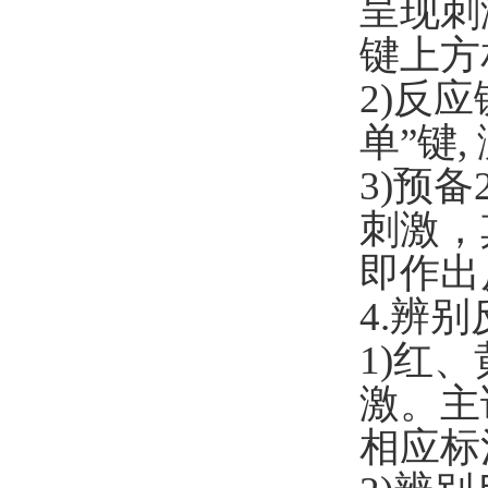
呈现刺
键上方
2)
反应
单
”
键
,
3)
预备
刺激，
即作出
4.
辨别
1)
红、
激。主
相应标