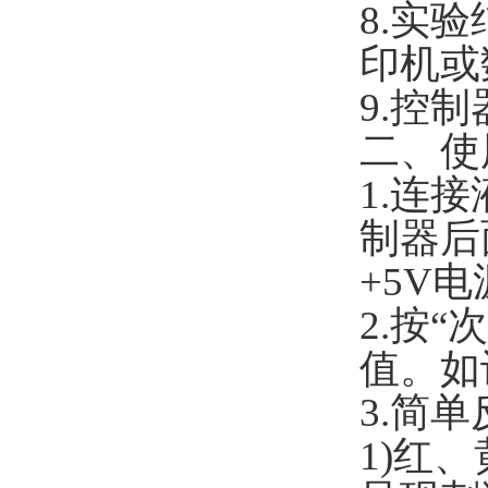
8.
实验
印机或
9.
控制
二、使
1.
连接
制器后
+5V
电
2.
按
“
次
值。如
3.
简单
1)
红、