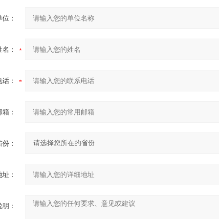
单位：
姓名：
电话：
邮箱：
省份：
地址：
说明：