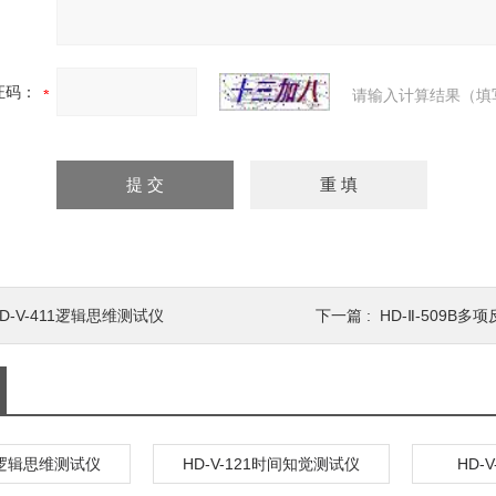
证码：
请输入计算结果（填
D-V-411逻辑思维测试仪
下一篇 :
HD-Ⅱ-509B
11逻辑思维测试仪
HD-V-121时间知觉测试仪
HD-