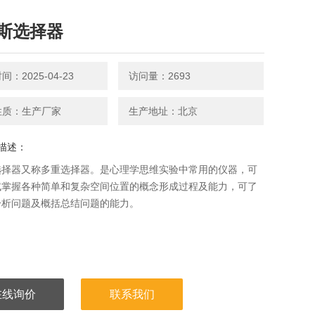
斯选择器
：2025-04-23
访问量：2693
性质：生产厂家
生产地址：北京
描述：
选择器又称多重选择器。是心理学思维实验中常用的仪器，可
试掌握各种简单和复杂空间位置的概念形成过程及能力，可了
分析问题及概括总结问题的能力。
在线询价
联系我们