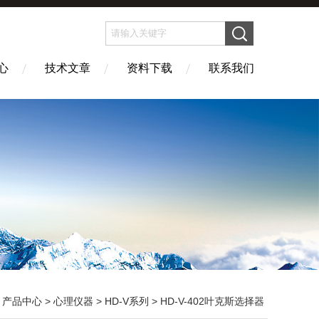
心
技术文章
资料下载
联系我们
>
产品中心
>
心理仪器
>
HD-V系列
> HD-V-402叶克斯选择器