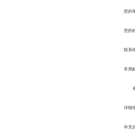
您的
您的
联系
常用
详细
补充