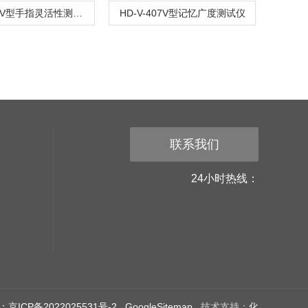
HD-V-601V型手指灵活性测试仪
HD-V-407V型记忆广度测试仪
联系我们
24小时热线：
京ICP备2022025531号-2
GoogleSitemap
技术支持：
化