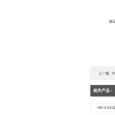
验
上一篇 :
H
相关产品：
HD-V-4