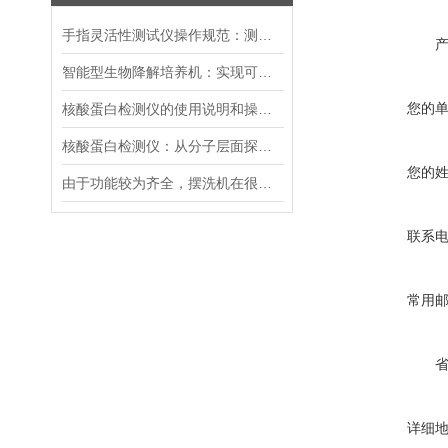
手指灵活性测试仪操作规范：测试流程设定、结果评分标准与环境干扰规避
智能型生物降解培养机：实现可持续发展的重要工具
您的
核酸蛋白检测仪的使用说明和操作步骤
核酸蛋白检测仪：从分子层面探索生命奥秘
您的
由于功能较为齐全，摆洗机在很多行业都被加以运用
联系
常用
详细