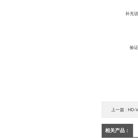
补充
验
上一篇 :
HD-
相关产品：