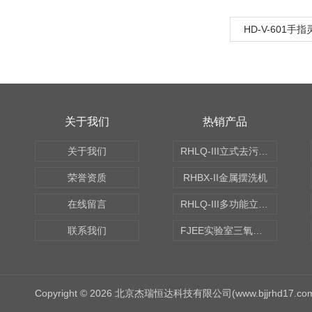
HD-V-601手
关于我们
热销产品
关于我们
RHLQ-III立式去污测定机
荣誉资质
RHBX-II金属摆洗机
在线留言
RHLQ-III多功能立式去污测定机
联系我们
FJEE实验室三氧化硫磺化装置
Copyright © 2026 北京杰瑞恒达科技有限公司(www.bjjrhd17.c