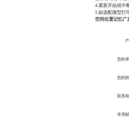
4.
重新开始或中断
5.
如选配微型打
空间位置记忆广
您的
您的
联系
常用