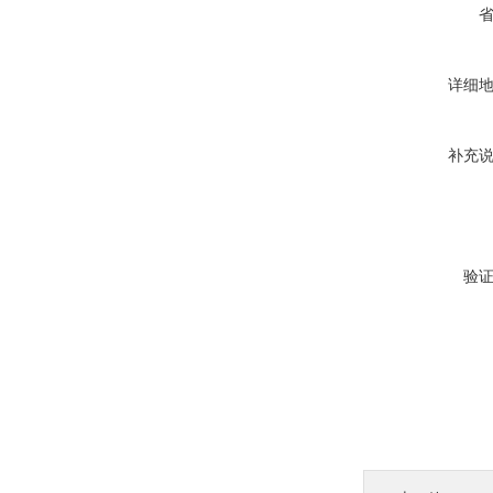
详细
补充
验