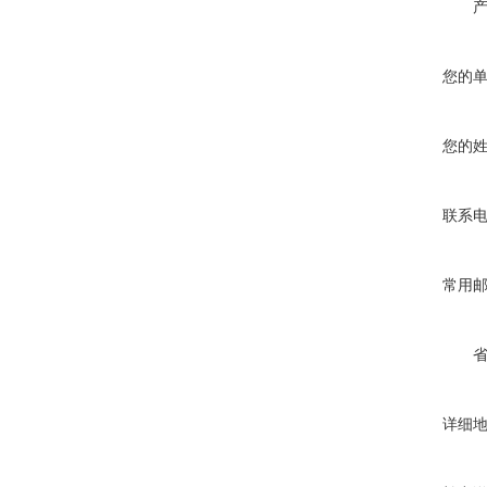
您的
您的
联系
常用
详细