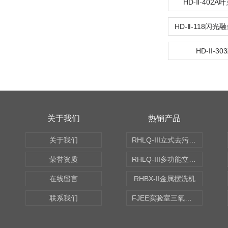
HD-Ⅱ-402
HD-II-3
关于我们
热销产品
关于我们
RHLQ-III立式去污测定机
荣誉资质
RHLQ-III多功能立式去污测定机
在线留言
RHBX-II金属摆洗机
联系我们
FJEE实验室三氧化硫磺化装置