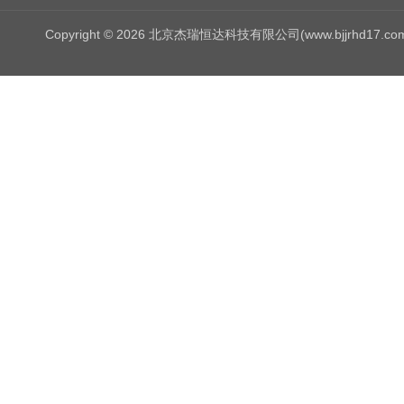
Copyright © 2026 北京杰瑞恒达科技有限公司(www.bjjrhd17.c