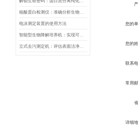
解锁生命密码：蛋白质分离纯化层析系统的创新之旅
核酸蛋白检测仪：准确分析生物分子，加速科研与临床进程
电泳测定装置的使用方法
您的
智能型生物降解培养机：实现可持续发展的重要工具
您的
立式去污测定机：评估表面洁净度的有效工具
联系
常用
详细