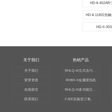
HD-Ⅱ-402
HD-II-3
关于我们
热销产品
关于我们
RHLQ-III立式去污测定机
荣誉资质
RHBX-II金属摆洗机
在线留言
RHLQ-III多功能立式去污测定机
联系我们
FJEE实验室三氧化硫磺化装置