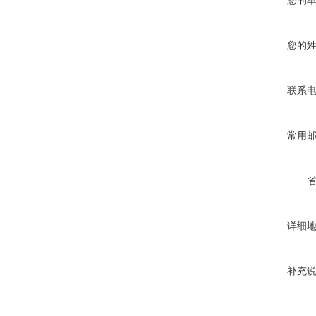
您的
您的
联系
常用
详细
补充