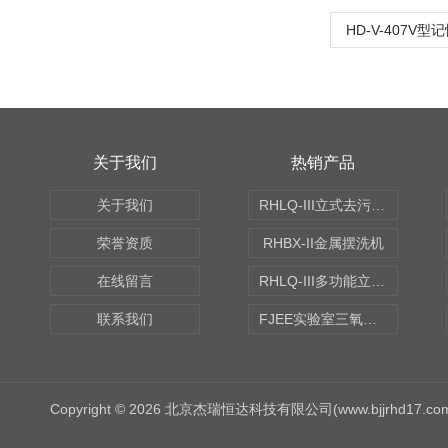
HD-V-407V
关于我们
热销产品
关于我们
RHLQ-III立式去污测定机
荣誉资质
RHBX-II金属摆洗机
在线留言
RHLQ-III多功能立式去污测定机
联系我们
FJEE实验室三氧化硫磺化装置
Copyright © 2026 北京杰瑞恒达科技有限公司(www.bjjrhd17.c