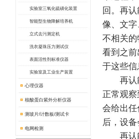
回。再认
实验室三氧化硫磺化装置
智能型生物降解培养机
像、文字
立式去污测定机
不相关的
洗衣凝珠压力测试仪
看到之前
表面活性剂标准仪器
于这些信
实验室及工业生产装置
再认能
心理仪器
正常观察
核酸蛋白紫外分析仪器
会给出任
测玻片/计数板/测试卡
后，设备
电网检测
再认能