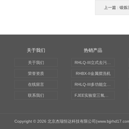
上一篇 :
锻炼
关于我们
热销产品
关于我们
RHLQ-III立式去污测定机
荣誉资质
RHBX-II金属摆洗机
在线留言
RHLQ-III多功能立式去污测定机
联系我们
FJEE实验室三氧化硫磺化装置
Copyright © 2026 北京杰瑞恒达科技有限公司(www.bjjrhd17.c