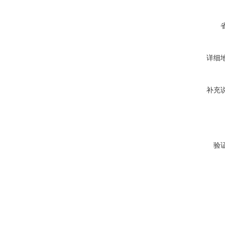
详细
补充
验