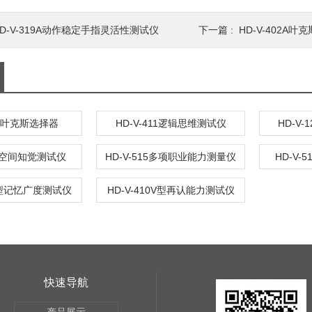
HD-V-319A动作稳定手指灵活性测试仪
下一篇 :
HD-V-402A叶
402叶克斯选择器
HD-V-411逻辑思维测试仪
HD-V
12A空间知觉测试仪
HD-V-515多项职业能力测量仪
HD-V-
7V型记忆广度测试仪
HD-V-410V型再认能力测试仪
快速导航