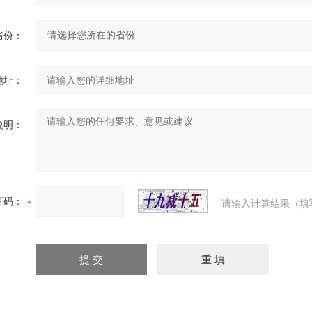
省份：
地址：
说明：
证码：
请输入计算结果（填