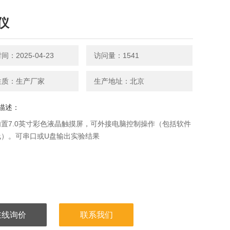
仪
：2025-04-23
访问量：1541
性质：生产厂家
生产地址：北京
描述：
置7.0英寸彩色液晶触摸屏，可外接电脑控制操作（包括软件
线）。可串口或U盘输出实验结果
在线询价
联系我们