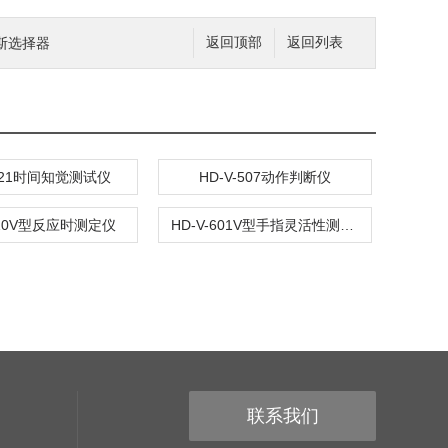
克斯选择器
返回顶部
返回列表
-121时间知觉测试仪
HD-V-507动作判断仪
510V型反应时测定仪
HD-V-601V型手指灵活性测试仪
联系我们