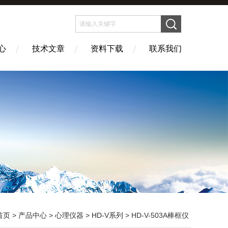
心
技术文章
资料下载
联系我们
首页
>
产品中心
>
心理仪器
>
HD-V系列
> HD-V-503A棒框仪