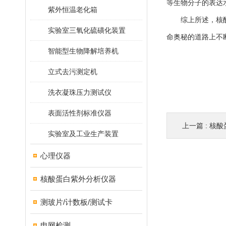
等生物分子的表达
紫外恒温老化箱
综上所述，核酸蛋
实验室三氧化硫磺化装置
命奥秘的道路上不
智能型生物降解培养机
立式去污测定机
洗衣凝珠压力测试仪
表面活性剂标准仪器
上一篇 :
核酸
实验室及工业生产装置
心理仪器
核酸蛋白紫外分析仪器
测玻片/计数板/测试卡
电网检测