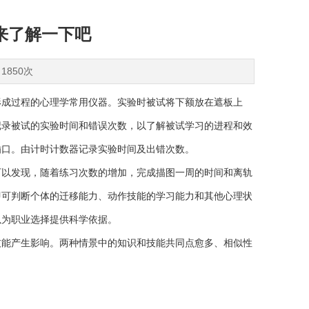
来了解一下吧
1850次
成过程的心理学常用仪器。实验时被试将下额放在遮板上
记录被试的实验时间和错误次数，以了解被试学习的进程和效
插口。由计时计数器记录实验时间及出错次数。
以发现，随着练习次数的增加，完成描图一周的时间和离轨
即可判断个体的迁移能力、动作技能的学习能力和其他心理状
以为职业选择提供科学依据。
能产生影响。两种情景中的知识和技能共同点愈多、相似性