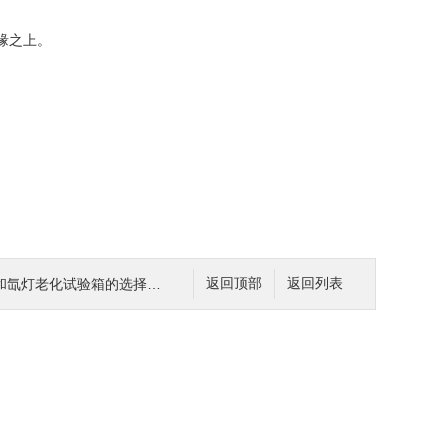
缘之上。
氙灯老化试验箱的选择方法
返回顶部
返回列表