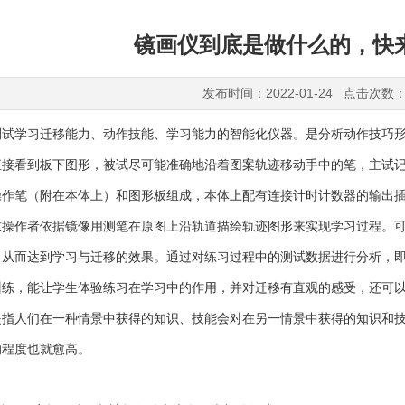
镜画仪到底是做什么的，快
发布时间：2022-01-24 点击次数：
学习迁移能力、动作技能、学习能力的智能化仪器。是分析动作技巧形
直接看到板下图形，被试尽可能准确地沿着图案轨迹移动手中的笔，主试
操作笔（附在本体上）和图形板组成，本体上配有连接计时计数器的输出
作者依据镜像用测笔在原图上沿轨道描绘轨迹图形来实现学习过程。可
，从而达到学习与迁移的效果。通过对练习过程中的测试数据进行分析，
训练，能让学生体验练习在学习中的作用，并对迁移有直观的感受，还可
人们在一种情景中获得的知识、技能会对在另一情景中获得的知识和技
的程度也就愈高。
：