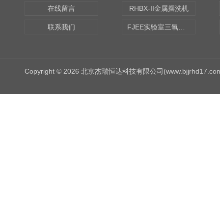
在线留言
RHBX-II金属摆洗机
联系我们
FJEE实验室三氧化硫磺化装置
Copyright © 2026 北京杰瑞恒达科技有限公司(www.bjjrhd17.c