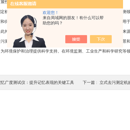
扩展性，可根据需要进行组合、升级，适应各种不同的检测需求。
机在实际应用中具有广泛的价值。首先，它可被广泛应用于环境监测领
欢迎您！
来自局域网的朋友！有什么可以帮
理和保护提供科学依据。其次，它在工业生产中有着重要的应用，可以用
助您的吗？
。此外去污测定机还可应用于科学研究领域，辅助研究人员进行污染物来
测定机作为一种高效、精准的污染物检测利器，具有广泛的应用前景和
，为环境保护和治理提供科学支持。在环境监测、工业生产和科学研究等
记忆广度测试仪：提升记忆表现的关键工具
下一篇 :
立式去污测定机