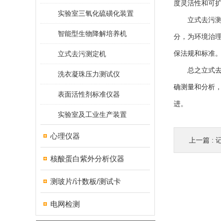
度灵活性和可
实验室三氧化硫磺化装置
立式去污测定
智能型生物降解培养机
分，为环境治
立式去污测定机
保法规和标准
总之立式去污
洗衣凝珠压力测试仪
确测量和分析
表面活性剂标准仪器
进。
实验室及工业生产装置
心理仪器
上一篇 :
核酸蛋白紫外分析仪器
测玻片/计数板/测试卡
电网检测